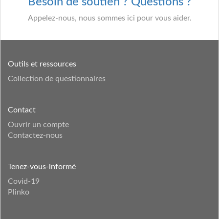
Besoin de soutien ? Questions ?
Appelez-nous, nous sommes ici pour vous aider.
Outils et ressources
Collection de questionnaires
Contact
Ouvrir un compte
Contactez-nous
Tenez-vous-informé
Covid-19
Plinko