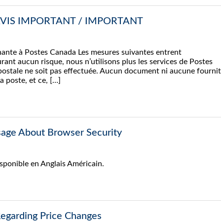
AVIS IMPORTANT / IMPORTANT
rnante à Postes Canada Les mesures suivantes entrent
ant aucun risque, nous n’utilisons plus les services de Postes
 postale ne soit pas effectuée. Aucun document ni aucune fourni
a poste, et ce, […]
sage About Browser Security
isponible en Anglais Américain.
Regarding Price Changes