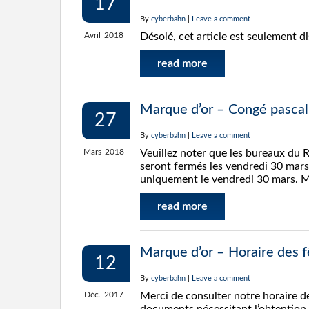
17
By
cyberbahn
|
Leave a comment
Avril
2018
Désolé, cet article est seulement d
read more
Marque d’or – Congé pascal
27
By
cyberbahn
|
Leave a comment
Mars
2018
Veuillez noter que les bureaux du 
seront fermés les vendredi 30 mars 
uniquement le vendredi 30 mars. M
read more
Marque d’or – Horaire des f
12
By
cyberbahn
|
Leave a comment
Déc.
2017
Merci de consulter notre horaire des