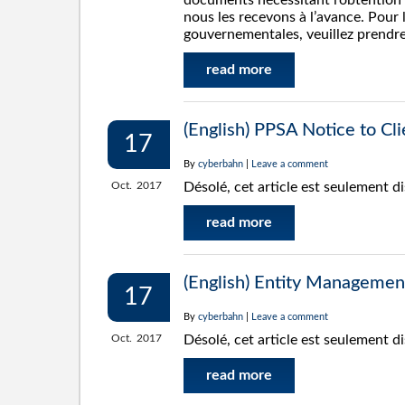
documents nécessitant l’obtention 
nous les recevons à l’avance. Pour
gouvernementales, veuillez prendre
read more
(English) PPSA Notice to Cli
17
By
cyberbahn
|
Leave a comment
Oct.
2017
Désolé, cet article est seulement d
read more
(English) Entity Managemen
17
By
cyberbahn
|
Leave a comment
Oct.
2017
Désolé, cet article est seulement d
read more