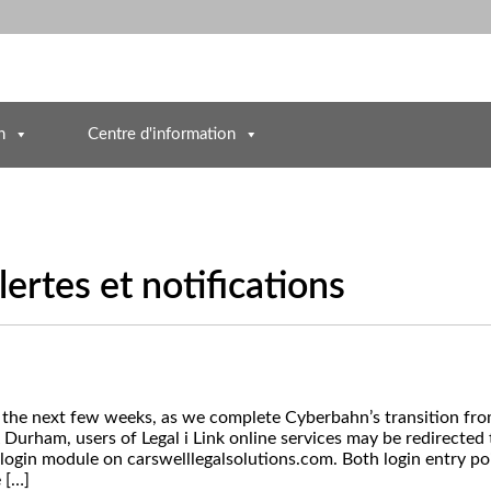
n
Centre d'information
lertes et notifications
he next few weeks, as we complete Cyberbahn’s transition fr
rham, users of Legal i Link online services may be redirected 
e login module on carswelllegalsolutions.com. Both login entry po
 […]