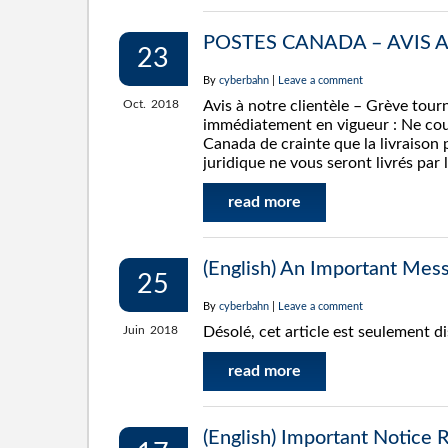
POSTES CANADA – AVIS 
23
By
cyberbahn
|
Leave a comment
Oct.
2018
Avis à notre clientèle – Grève tou
immédiatement en vigueur : Ne cour
Canada de crainte que la livraison
juridique ne vous seront livrés par l
read more
(English) An Important Mes
25
By
cyberbahn
|
Leave a comment
Juin
2018
Désolé, cet article est seulement d
read more
(English) Important Notice 