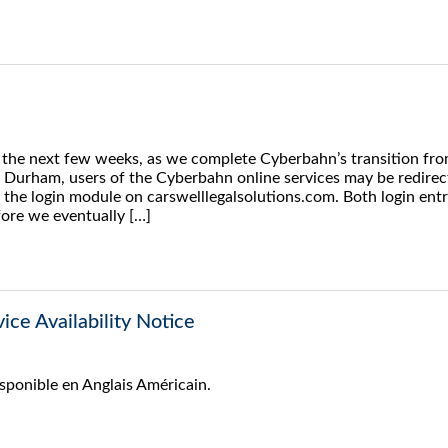
he next few weeks, as we complete Cyberbahn’s transition fr
Durham, users of the Cyberbahn online services may be redirec
of the login module on carswelllegalsolutions.com. Both login ent
efore we eventually […]
ice Availability Notice
isponible en Anglais Américain.