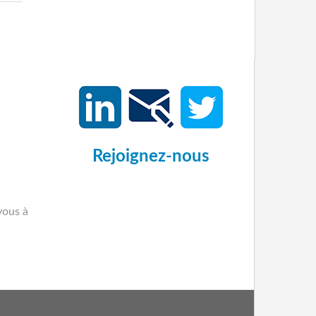
Rejoignez-nous
-vous à