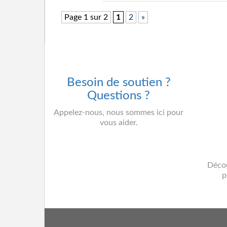
Page 1 sur 2
1
2
»
Besoin de soutien ?
Questions ?
Appelez-nous, nous sommes ici pour
vous aider.
Décou
p